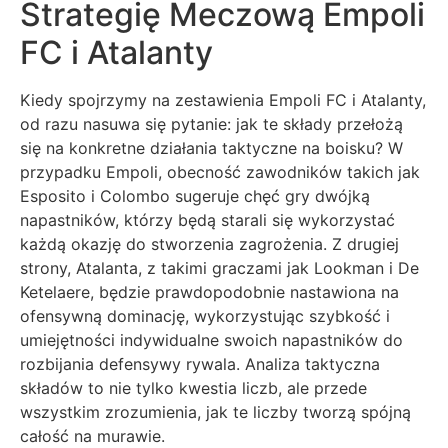
Strategię Meczową Empoli
FC i Atalanty
Kiedy spojrzymy na zestawienia Empoli FC i Atalanty,
od razu nasuwa się pytanie: jak te składy przełożą
się na konkretne działania taktyczne na boisku? W
przypadku Empoli, obecność zawodników takich jak
Esposito i Colombo sugeruje chęć gry dwójką
napastników, którzy będą starali się wykorzystać
każdą okazję do stworzenia zagrożenia. Z drugiej
strony, Atalanta, z takimi graczami jak Lookman i De
Ketelaere, będzie prawdopodobnie nastawiona na
ofensywną dominację, wykorzystując szybkość i
umiejętności indywidualne swoich napastników do
rozbijania defensywy rywala. Analiza taktyczna
składów to nie tylko kwestia liczb, ale przede
wszystkim zrozumienia, jak te liczby tworzą spójną
całość na murawie.