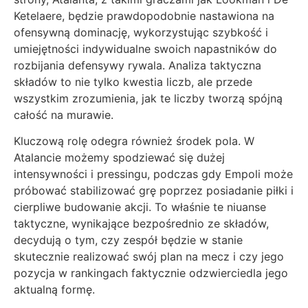
Ketelaere, będzie prawdopodobnie nastawiona na
ofensywną dominację, wykorzystując szybkość i
umiejętności indywidualne swoich napastników do
rozbijania defensywy rywala. Analiza taktyczna
składów to nie tylko kwestia liczb, ale przede
wszystkim zrozumienia, jak te liczby tworzą spójną
całość na murawie.
Kluczową rolę odegra również środek pola. W
Atalancie możemy spodziewać się dużej
intensywności i pressingu, podczas gdy Empoli może
próbować stabilizować grę poprzez posiadanie piłki i
cierpliwe budowanie akcji. To właśnie te niuanse
taktyczne, wynikające bezpośrednio ze składów,
decydują o tym, czy zespół będzie w stanie
skutecznie realizować swój plan na mecz i czy jego
pozycja w rankingach faktycznie odzwierciedla jego
aktualną formę.