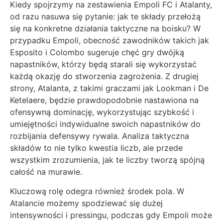
Kiedy spojrzymy na zestawienia Empoli FC i Atalanty,
od razu nasuwa się pytanie: jak te składy przełożą
się na konkretne działania taktyczne na boisku? W
przypadku Empoli, obecność zawodników takich jak
Esposito i Colombo sugeruje chęć gry dwójką
napastników, którzy będą starali się wykorzystać
każdą okazję do stworzenia zagrożenia. Z drugiej
strony, Atalanta, z takimi graczami jak Lookman i De
Ketelaere, będzie prawdopodobnie nastawiona na
ofensywną dominację, wykorzystując szybkość i
umiejętności indywidualne swoich napastników do
rozbijania defensywy rywala. Analiza taktyczna
składów to nie tylko kwestia liczb, ale przede
wszystkim zrozumienia, jak te liczby tworzą spójną
całość na murawie.
Kluczową rolę odegra również środek pola. W
Atalancie możemy spodziewać się dużej
intensywności i pressingu, podczas gdy Empoli może