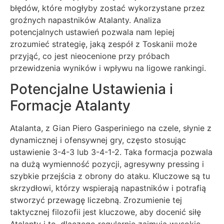
błędów, które mogłyby zostać wykorzystane przez
groźnych napastników Atalanty. Analiza
potencjalnych ustawień pozwala nam lepiej
zrozumieć strategię, jaką zespół z Toskanii może
przyjąć, co jest nieocenione przy próbach
przewidzenia wyników i wpływu na ligowe rankingi.
Potencjalne Ustawienia i
Formacje Atalanty
Atalanta, z Gian Piero Gasperiniego na czele, słynie z
dynamicznej i ofensywnej gry, często stosując
ustawienie 3-4-3 lub 3-4-1-2. Taka formacja pozwala
na dużą wymienność pozycji, agresywny pressing i
szybkie przejścia z obrony do ataku. Kluczowe są tu
skrzydłowi, którzy wspierają napastników i potrafią
stworzyć przewagę liczebną. Zrozumienie tej
taktycznej filozofii jest kluczowe, aby docenić siłę