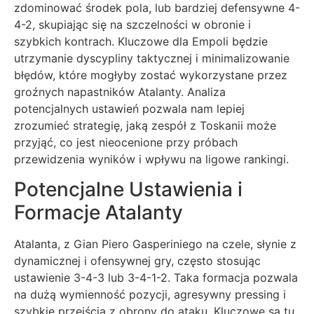
zdominować środek pola, lub bardziej defensywne 4-
4-2, skupiając się na szczelności w obronie i
szybkich kontrach. Kluczowe dla Empoli będzie
utrzymanie dyscypliny taktycznej i minimalizowanie
błędów, które mogłyby zostać wykorzystane przez
groźnych napastników Atalanty. Analiza
potencjalnych ustawień pozwala nam lepiej
zrozumieć strategię, jaką zespół z Toskanii może
przyjąć, co jest nieocenione przy próbach
przewidzenia wyników i wpływu na ligowe rankingi.
Potencjalne Ustawienia i
Formacje Atalanty
Atalanta, z Gian Piero Gasperiniego na czele, słynie z
dynamicznej i ofensywnej gry, często stosując
ustawienie 3-4-3 lub 3-4-1-2. Taka formacja pozwala
na dużą wymienność pozycji, agresywny pressing i
szybkie przejścia z obrony do ataku. Kluczowe są tu