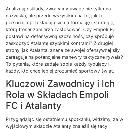
Analizując składy, zwracamy uwagę nie tylko na
nazwiska, ale przede wszystkim na to, jak te
personalia przekładają się na formację i strategię,
którą trener zamierza zastosować. Czy Empoli FC
postawi na defensywną szczelność, czy spróbuje
zaskoczyć Atalantę szybkimi kontrami? Z drugiej
strony, jak Atalanta, znana ze swojej ofensywnej siły,
zareaguje na potencjalne manewry taktyczne rywala?
To pytania, które zadaje sobie każdy typujący i
każdy, kto chce lepiej zrozumieć sportowy świat.
Kluczowi Zawodnicy i Ich
Rola w Składach Empoli
FC i Atalanty
Przyglądając się ostatniemu spotkaniu, widzimy, że w
wyjściowym składzie Atalanty znaleźli się tacy