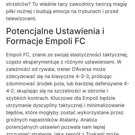
strzelców? To właśnie tacy zawodnicy tworzą magię
piłki nożnej i budują emocje na trybunach i przed
telewizorami.
Potencjalne Ustawienia i
Formacje Empoli FC
Empoli FC, znane ze swojej elastyczności taktycznej,
często eksperymentuje z różnymi ustawieniami. W
zależności od rywala, trener D’Aversa może
zdecydować się na klasyczne 4-3-3, próbując
zdominować środek pola, lub bardziej defensywne 4-
4-2, skupiając się na szczelności w obronie i
szybkich kontrach. Kluczowe dla Empoli będzie
utrzymanie dyscypliny taktycznej i minimalizowanie
błędów, które mogłyby zostać wykorzystane przez
groźnych napastników Atalanty. Analiza
potencjalnych ustawień pozwala nam lepiej
zrozumieć strategię, jaką zespół z Toskanii może