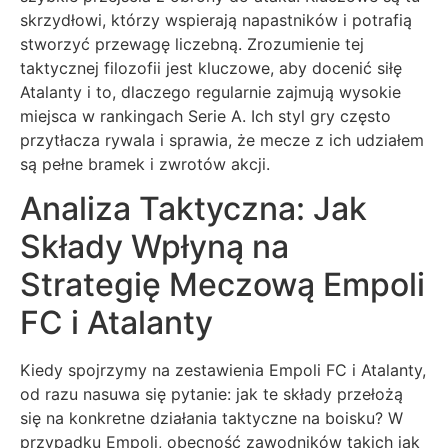
skrzydłowi, którzy wspierają napastników i potrafią
stworzyć przewagę liczebną. Zrozumienie tej
taktycznej filozofii jest kluczowe, aby docenić siłę
Atalanty i to, dlaczego regularnie zajmują wysokie
miejsca w rankingach Serie A. Ich styl gry często
przytłacza rywala i sprawia, że mecze z ich udziałem
są pełne bramek i zwrotów akcji.
Analiza Taktyczna: Jak
Składy Wpłyną na
Strategię Meczową Empoli
FC i Atalanty
Kiedy spojrzymy na zestawienia Empoli FC i Atalanty,
od razu nasuwa się pytanie: jak te składy przełożą
się na konkretne działania taktyczne na boisku? W
przypadku Empoli, obecność zawodników takich jak