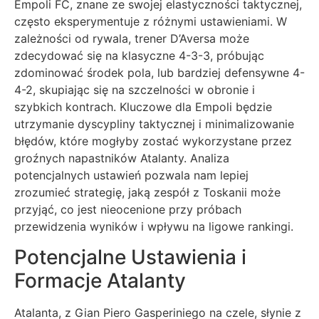
Empoli FC, znane ze swojej elastyczności taktycznej,
często eksperymentuje z różnymi ustawieniami. W
zależności od rywala, trener D’Aversa może
zdecydować się na klasyczne 4-3-3, próbując
zdominować środek pola, lub bardziej defensywne 4-
4-2, skupiając się na szczelności w obronie i
szybkich kontrach. Kluczowe dla Empoli będzie
utrzymanie dyscypliny taktycznej i minimalizowanie
błędów, które mogłyby zostać wykorzystane przez
groźnych napastników Atalanty. Analiza
potencjalnych ustawień pozwala nam lepiej
zrozumieć strategię, jaką zespół z Toskanii może
przyjąć, co jest nieocenione przy próbach
przewidzenia wyników i wpływu na ligowe rankingi.
Potencjalne Ustawienia i
Formacje Atalanty
Atalanta, z Gian Piero Gasperiniego na czele, słynie z