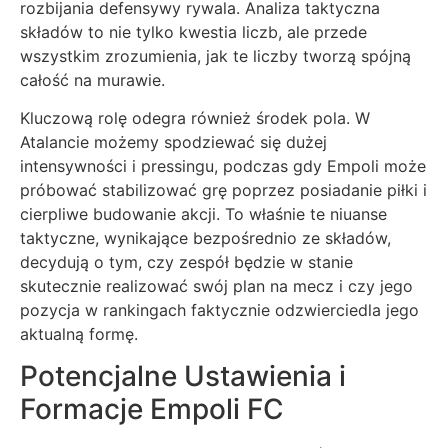
rozbijania defensywy rywala. Analiza taktyczna
składów to nie tylko kwestia liczb, ale przede
wszystkim zrozumienia, jak te liczby tworzą spójną
całość na murawie.
Kluczową rolę odegra również środek pola. W
Atalancie możemy spodziewać się dużej
intensywności i pressingu, podczas gdy Empoli może
próbować stabilizować grę poprzez posiadanie piłki i
cierpliwe budowanie akcji. To właśnie te niuanse
taktyczne, wynikające bezpośrednio ze składów,
decydują o tym, czy zespół będzie w stanie
skutecznie realizować swój plan na mecz i czy jego
pozycja w rankingach faktycznie odzwierciedla jego
aktualną formę.
Potencjalne Ustawienia i
Formacje Empoli FC