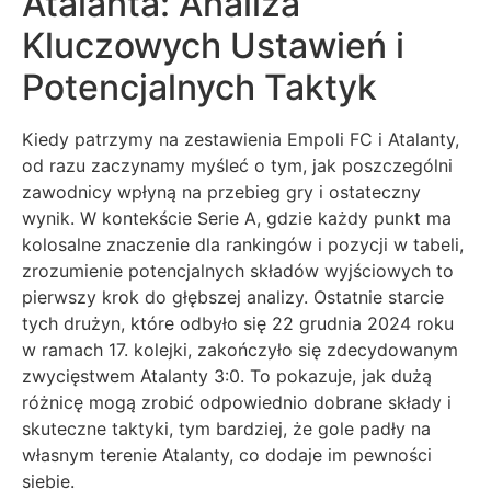
Atalanta: Analiza
Kluczowych Ustawień i
Potencjalnych Taktyk
Kiedy patrzymy na zestawienia Empoli FC i Atalanty,
od razu zaczynamy myśleć o tym, jak poszczególni
zawodnicy wpłyną na przebieg gry i ostateczny
wynik. W kontekście Serie A, gdzie każdy punkt ma
kolosalne znaczenie dla rankingów i pozycji w tabeli,
zrozumienie potencjalnych składów wyjściowych to
pierwszy krok do głębszej analizy. Ostatnie starcie
tych drużyn, które odbyło się 22 grudnia 2024 roku
w ramach 17. kolejki, zakończyło się zdecydowanym
zwycięstwem Atalanty 3:0. To pokazuje, jak dużą
różnicę mogą zrobić odpowiednio dobrane składy i
skuteczne taktyki, tym bardziej, że gole padły na
własnym terenie Atalanty, co dodaje im pewności
siebie.