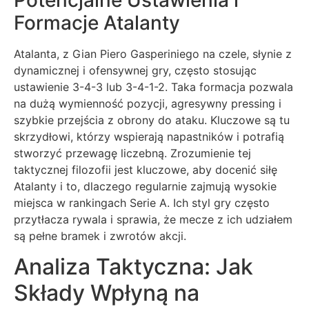
Potencjalne Ustawienia i
Formacje Atalanty
Atalanta, z Gian Piero Gasperiniego na czele, słynie z
dynamicznej i ofensywnej gry, często stosując
ustawienie 3-4-3 lub 3-4-1-2. Taka formacja pozwala
na dużą wymienność pozycji, agresywny pressing i
szybkie przejścia z obrony do ataku. Kluczowe są tu
skrzydłowi, którzy wspierają napastników i potrafią
stworzyć przewagę liczebną. Zrozumienie tej
taktycznej filozofii jest kluczowe, aby docenić siłę
Atalanty i to, dlaczego regularnie zajmują wysokie
miejsca w rankingach Serie A. Ich styl gry często
przytłacza rywala i sprawia, że mecze z ich udziałem
są pełne bramek i zwrotów akcji.
Analiza Taktyczna: Jak
Składy Wpłyną na