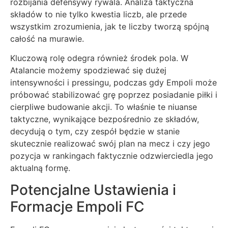
rozbijania defensywy rywala. Analiza taktyczna
składów to nie tylko kwestia liczb, ale przede
wszystkim zrozumienia, jak te liczby tworzą spójną
całość na murawie.
Kluczową rolę odegra również środek pola. W
Atalancie możemy spodziewać się dużej
intensywności i pressingu, podczas gdy Empoli może
próbować stabilizować grę poprzez posiadanie piłki i
cierpliwe budowanie akcji. To właśnie te niuanse
taktyczne, wynikające bezpośrednio ze składów,
decydują o tym, czy zespół będzie w stanie
skutecznie realizować swój plan na mecz i czy jego
pozycja w rankingach faktycznie odzwierciedla jego
aktualną formę.
Potencjalne Ustawienia i
Formacje Empoli FC