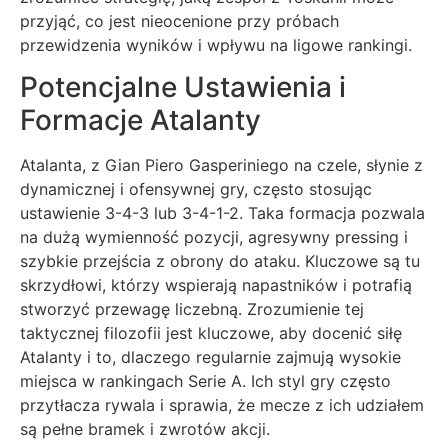
przyjąć, co jest nieocenione przy próbach
przewidzenia wyników i wpływu na ligowe rankingi.
Potencjalne Ustawienia i
Formacje Atalanty
Atalanta, z Gian Piero Gasperiniego na czele, słynie z
dynamicznej i ofensywnej gry, często stosując
ustawienie 3-4-3 lub 3-4-1-2. Taka formacja pozwala
na dużą wymienność pozycji, agresywny pressing i
szybkie przejścia z obrony do ataku. Kluczowe są tu
skrzydłowi, którzy wspierają napastników i potrafią
stworzyć przewagę liczebną. Zrozumienie tej
taktycznej filozofii jest kluczowe, aby docenić siłę
Atalanty i to, dlaczego regularnie zajmują wysokie
miejsca w rankingach Serie A. Ich styl gry często
przytłacza rywala i sprawia, że mecze z ich udziałem
są pełne bramek i zwrotów akcji.