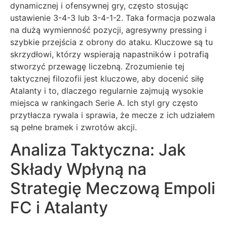
dynamicznej i ofensywnej gry, często stosując
ustawienie 3-4-3 lub 3-4-1-2. Taka formacja pozwala
na dużą wymienność pozycji, agresywny pressing i
szybkie przejścia z obrony do ataku. Kluczowe są tu
skrzydłowi, którzy wspierają napastników i potrafią
stworzyć przewagę liczebną. Zrozumienie tej
taktycznej filozofii jest kluczowe, aby docenić siłę
Atalanty i to, dlaczego regularnie zajmują wysokie
miejsca w rankingach Serie A. Ich styl gry często
przytłacza rywala i sprawia, że mecze z ich udziałem
są pełne bramek i zwrotów akcji.
Analiza Taktyczna: Jak
Składy Wpłyną na
Strategię Meczową Empoli
FC i Atalanty