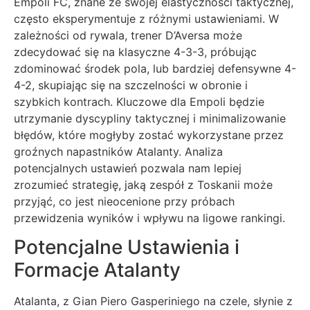
Empoli FC, znane ze swojej elastyczności taktycznej,
często eksperymentuje z różnymi ustawieniami. W
zależności od rywala, trener D’Aversa może
zdecydować się na klasyczne 4-3-3, próbując
zdominować środek pola, lub bardziej defensywne 4-
4-2, skupiając się na szczelności w obronie i
szybkich kontrach. Kluczowe dla Empoli będzie
utrzymanie dyscypliny taktycznej i minimalizowanie
błędów, które mogłyby zostać wykorzystane przez
groźnych napastników Atalanty. Analiza
potencjalnych ustawień pozwala nam lepiej
zrozumieć strategię, jaką zespół z Toskanii może
przyjąć, co jest nieocenione przy próbach
przewidzenia wyników i wpływu na ligowe rankingi.
Potencjalne Ustawienia i
Formacje Atalanty
Atalanta, z Gian Piero Gasperiniego na czele, słynie z