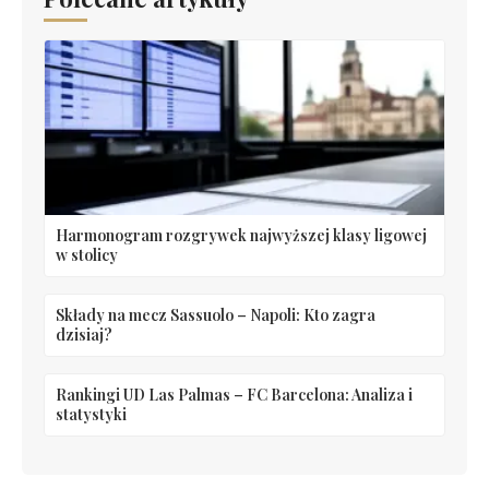
Harmonogram rozgrywek najwyższej klasy ligowej
w stolicy
Składy na mecz Sassuolo – Napoli: Kto zagra
dzisiaj?
Rankingi UD Las Palmas – FC Barcelona: Analiza i
statystyki