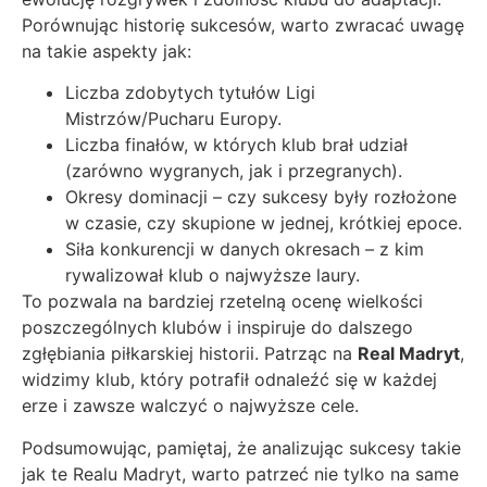
Porównując historię sukcesów, warto zwracać uwagę
na takie aspekty jak:
Liczba zdobytych tytułów Ligi
Mistrzów/Pucharu Europy.
Liczba finałów, w których klub brał udział
(zarówno wygranych, jak i przegranych).
Okresy dominacji – czy sukcesy były rozłożone
w czasie, czy skupione w jednej, krótkiej epoce.
Siła konkurencji w danych okresach – z kim
rywalizował klub o najwyższe laury.
To pozwala na bardziej rzetelną ocenę wielkości
poszczególnych klubów i inspiruje do dalszego
zgłębiania piłkarskiej historii. Patrząc na
Real Madryt
,
widzimy klub, który potrafił odnaleźć się w każdej
erze i zawsze walczyć o najwyższe cele.
Podsumowując, pamiętaj, że analizując sukcesy takie
jak te Realu Madryt, warto patrzeć nie tylko na same