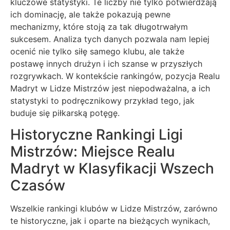
kluczowe statystyki. Te liczby nie tylko potwierdzają
ich dominację, ale także pokazują pewne
mechanizmy, które stoją za tak długotrwałym
sukcesem. Analiza tych danych pozwala nam lepiej
ocenić nie tylko siłę samego klubu, ale także
postawę innych drużyn i ich szanse w przyszłych
rozgrywkach. W kontekście rankingów, pozycja Realu
Madryt w Lidze Mistrzów jest niepodważalna, a ich
statystyki to podręcznikowy przykład tego, jak
buduje się piłkarską potęgę.
Historyczne Rankingi Ligi
Mistrzów: Miejsce Realu
Madryt w Klasyfikacji Wszech
Czasów
Wszelkie rankingi klubów w Lidze Mistrzów, zarówno
te historyczne, jak i oparte na bieżących wynikach,