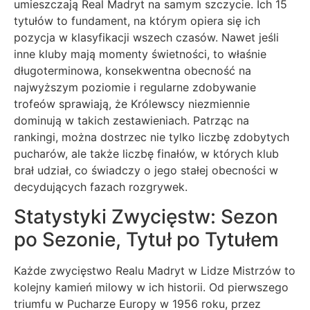
umieszczają Real Madryt na samym szczycie. Ich 15
tytułów to fundament, na którym opiera się ich
pozycja w klasyfikacji wszech czasów. Nawet jeśli
inne kluby mają momenty świetności, to właśnie
długoterminowa, konsekwentna obecność na
najwyższym poziomie i regularne zdobywanie
trofeów sprawiają, że Królewscy niezmiennie
dominują w takich zestawieniach. Patrząc na
rankingi, można dostrzec nie tylko liczbę zdobytych
pucharów, ale także liczbę finałów, w których klub
brał udział, co świadczy o jego stałej obecności w
decydujących fazach rozgrywek.
Statystyki Zwycięstw: Sezon
po Sezonie, Tytuł po Tytułem
Każde zwycięstwo Realu Madryt w Lidze Mistrzów to
kolejny kamień milowy w ich historii. Od pierwszego
triumfu w Pucharze Europy w 1956 roku, przez