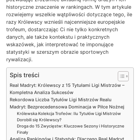
historyczne znaczenie w rankingach. W tym artykule
rozwiejemy wszelkie wątpliwości dotyczące tego, ile
razy Królewscy wznieśli najcenniejsze europejskie
trofeum, dostarczając Ci nie tylko konkretnych
danych, ale także kontekstu i praktycznych
wskazówek, jak interpretować te imponujące
statystyki w szerszym obrazie sportowych
rywalizacji.
Spis treści
Real Madryt: Królewscy z 15 Tytułami Ligi Mistrzów –
Kompletna Analiza Sukcesów
Rekordowa Liczba Tytułów Ligi Mistrzów Realu
Madryt: Bezprecedensowa Dominacja w Piłce Nożnej
Królewska Kolekcja Trofeów: Ilu Tytułów Ligi Mistrzów
Dorobili się Królewscy?
Droga do 15 Zwycięstw: Kluczowe Sezony i Historyczne
Finały
Analiza Rankingów i Statystyk: Dlaczego Real Madryt