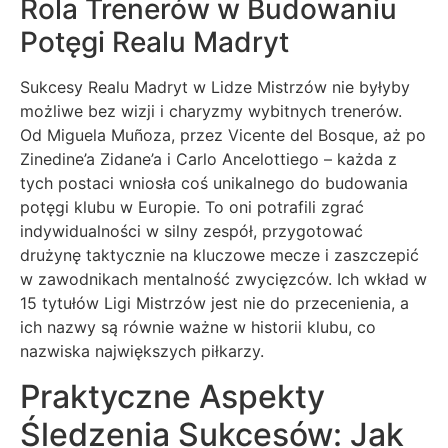
Rola Trenerów w Budowaniu
Potęgi Realu Madryt
Sukcesy Realu Madryt w Lidze Mistrzów nie byłyby
możliwe bez wizji i charyzmy wybitnych trenerów.
Od Miguela Muñoza, przez Vicente del Bosque, aż po
Zinedine’a Zidane’a i Carlo Ancelottiego – każda z
tych postaci wniosła coś unikalnego do budowania
potęgi klubu w Europie. To oni potrafili zgrać
indywidualności w silny zespół, przygotować
drużynę taktycznie na kluczowe mecze i zaszczepić
w zawodnikach mentalność zwycięzców. Ich wkład w
15 tytułów Ligi Mistrzów jest nie do przecenienia, a
ich nazwy są równie ważne w historii klubu, co
nazwiska największych piłkarzy.
Praktyczne Aspekty
Śledzenia Sukcesów: Jak