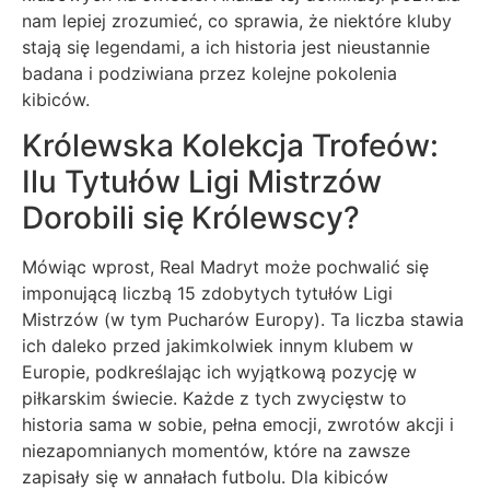
nam lepiej zrozumieć, co sprawia, że niektóre kluby
stają się legendami, a ich historia jest nieustannie
badana i podziwiana przez kolejne pokolenia
kibiców.
Królewska Kolekcja Trofeów:
Ilu Tytułów Ligi Mistrzów
Dorobili się Królewscy?
Mówiąc wprost, Real Madryt może pochwalić się
imponującą liczbą 15 zdobytych tytułów Ligi
Mistrzów (w tym Pucharów Europy). Ta liczba stawia
ich daleko przed jakimkolwiek innym klubem w
Europie, podkreślając ich wyjątkową pozycję w
piłkarskim świecie. Każde z tych zwycięstw to
historia sama w sobie, pełna emocji, zwrotów akcji i
niezapomnianych momentów, które na zawsze
zapisały się w annałach futbolu. Dla kibiców