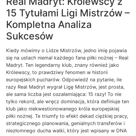
Real Madryt: Królewscy z
15 Tytułami Ligi Mistrzów –
Kompletna Analiza
Sukcesów
Kiedy mówimy o Lidze Mistrzów, jedno imię pojawia
się na ustach niemal każdego fana piłki nożnej – Real
Madryt. Ten legendarny klub, znany również jako
Królewscy, to prawdziwy fenomen w historii
europejskich pucharów. Odpowiedź na pytanie, ile
razy Real Madryt wygrał Ligę Mistrzów, jest prosta,
ale sama liczba jest oszałamiająca: 15 razy! To nie
tylko rekord, ale wręcz dominacja, która definiuje ten
klub jako niekwestionowanego króla europejskiej
piłki nożnej. Te triumfy to efekt dekad ciężkiej pracy,
strategicznego planowania, genialnych transferów i
niezłomnego ducha walki, który jest wpisany w DNA