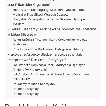
Jest Piłkarskim Gigantem?
Historyczne Rankingi Ligi Mistrzów: Miejsce Realu
Madryt w Klasyfikacji Wszech Czasów
Statystyki Zwycięstw: Sezon po Sezonie, Tytuł po
Tytułem
Piłkarze i Trenerzy: Architekci Sukcesów Realu Madryt
w Lidze Mistrzów
Rekordziści z 6 Tytułami: Ikony Królewskich w Lidze
Mistrzów
Rola Trenerów w Budowaniu Potęgi Realu Madryt
Praktyczne Aspekty Śledzenia Sukcesów: Jak
Interpretować Rankingi i Statystyki?
Co Oznacza Dominacja Realu Madryt dla Ogólnych
Rankingów Klubowych?
Jak Czytać i Porównywać Historie Sukcesów Klubów
Piłkarskich?
Polecamy również te artykuły:
Polecane artykuły
Polecane artykuły