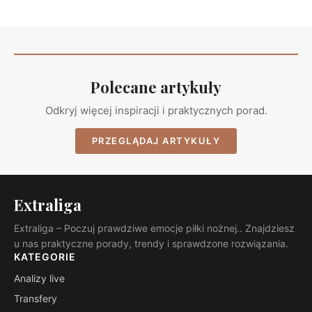
Polecane artykuły
Odkryj więcej inspiracji i praktycznych porad.
PRZEGLĄDAJ ARTYKUŁY
Extraliga
Extraliga – Poczuj prawdziwe emocje piłki nożnej.. Znajdziesz
u nas praktyczne porady, trendy i sprawdzone rozwiązania.
KATEGORIE
Analizy live
Transfery