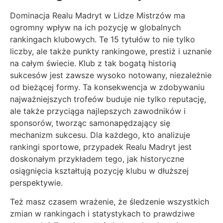
Dominacja Realu Madryt w Lidze Mistrzów ma
ogromny wpływ na ich pozycję w globalnych
rankingach klubowych. Te 15 tytułów to nie tylko
liczby, ale także punkty rankingowe, prestiż i uznanie
na całym świecie. Klub z tak bogatą historią
sukcesów jest zawsze wysoko notowany, niezależnie
od bieżącej formy. Ta konsekwencja w zdobywaniu
najważniejszych trofeów buduje nie tylko reputację,
ale także przyciąga najlepszych zawodników i
sponsorów, tworząc samonapędzający się
mechanizm sukcesu. Dla każdego, kto analizuje
rankingi sportowe, przypadek Realu Madryt jest
doskonałym przykładem tego, jak historyczne
osiągnięcia kształtują pozycję klubu w dłuższej
perspektywie.
Też masz czasem wrażenie, że śledzenie wszystkich
zmian w rankingach i statystykach to prawdziwe