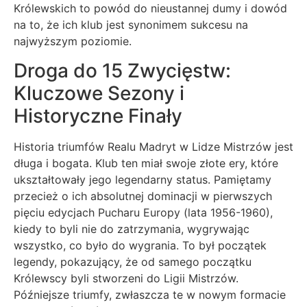
Królewskich to powód do nieustannej dumy i dowód
na to, że ich klub jest synonimem sukcesu na
najwyższym poziomie.
Droga do 15 Zwycięstw:
Kluczowe Sezony i
Historyczne Finały
Historia triumfów Realu Madryt w Lidze Mistrzów jest
długa i bogata. Klub ten miał swoje złote ery, które
ukształtowały jego legendarny status. Pamiętamy
przecież o ich absolutnej dominacji w pierwszych
pięciu edycjach Pucharu Europy (lata 1956-1960),
kiedy to byli nie do zatrzymania, wygrywając
wszystko, co było do wygrania. To był początek
legendy, pokazujący, że od samego początku
Królewscy byli stworzeni do Ligii Mistrzów.
Późniejsze triumfy, zwłaszcza te w nowym formacie