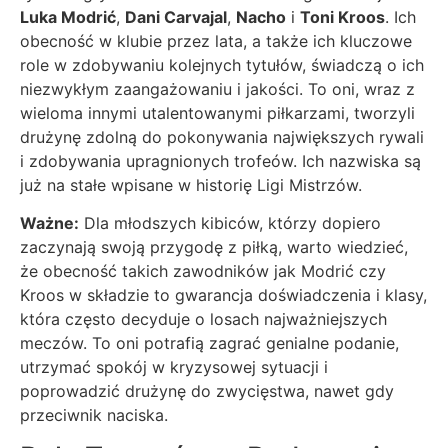
Luka Modrić
,
Dani Carvajal
,
Nacho
i
Toni Kroos
. Ich
obecność w klubie przez lata, a także ich kluczowe
role w zdobywaniu kolejnych tytułów, świadczą o ich
niezwykłym zaangażowaniu i jakości. To oni, wraz z
wieloma innymi utalentowanymi piłkarzami, tworzyli
drużynę zdolną do pokonywania największych rywali
i zdobywania upragnionych trofeów. Ich nazwiska są
już na stałe wpisane w historię Ligi Mistrzów.
Ważne:
Dla młodszych kibiców, którzy dopiero
zaczynają swoją przygodę z piłką, warto wiedzieć,
że obecność takich zawodników jak Modrić czy
Kroos w składzie to gwarancja doświadczenia i klasy,
która często decyduje o losach najważniejszych
meczów. To oni potrafią zagrać genialne podanie,
utrzymać spokój w kryzysowej sytuacji i
poprowadzić drużynę do zwycięstwa, nawet gdy
przeciwnik naciska.