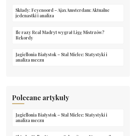
Składy: Feyenoord – Ajax Amsterdam: Aktualne
jedenastki i analiza
Ile razy Real Madryt wygrał Ligę Mistrzów?
Rekordy
Jagiellonia Białystok – Stal Mielec: Statystyki i
analiza meczu
Polecane artykuły
Jagiellonia Białystok – Stal Mielec: Statystyki i
analiza meczu