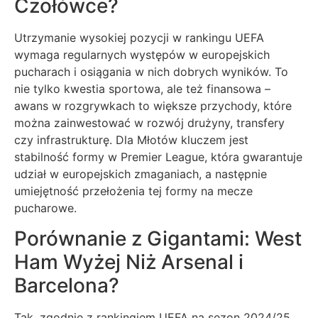
Czołówce?
Utrzymanie wysokiej pozycji w rankingu UEFA
wymaga regularnych występów w europejskich
pucharach i osiągania w nich dobrych wyników. To
nie tylko kwestia sportowa, ale też finansowa –
awans w rozgrywkach to większe przychody, które
można zainwestować w rozwój drużyny, transfery
czy infrastrukturę. Dla Młotów kluczem jest
stabilność formy w Premier League, która gwarantuje
udział w europejskich zmaganiach, a następnie
umiejętność przełożenia tej formy na mecze
pucharowe.
Porównanie z Gigantami: West
Ham Wyżej Niż Arsenal i
Barcelona?
Tak, zgodnie z rankingiem UEFA na sezon 2024/25,