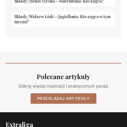
Składy: Hellas Verona – Salernitana: Kto zagra?
Składy: Widzew Łódź – Jagiellonia: Kto zagra w tym
meczu?
Polecane artykuły
Odkryj więcej inspiracji i praktycznych porad.
PRZEGLĄDAJ ARTYKUŁY
Extraliga