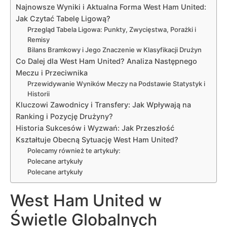
Najnowsze Wyniki i Aktualna Forma West Ham United:
Jak Czytać Tabelę Ligową?
Przegląd Tabela Ligowa: Punkty, Zwycięstwa, Porażki i
Remisy
Bilans Bramkowy i Jego Znaczenie w Klasyfikacji Drużyn
Co Dalej dla West Ham United? Analiza Następnego
Meczu i Przeciwnika
Przewidywanie Wyników Meczy na Podstawie Statystyk i
Historii
Kluczowi Zawodnicy i Transfery: Jak Wpływają na
Ranking i Pozycję Drużyny?
Historia Sukcesów i Wyzwań: Jak Przeszłość
Kształtuje Obecną Sytuację West Ham United?
Polecamy również te artykuły:
Polecane artykuły
Polecane artykuły
West Ham United w
Świetle Globalnych