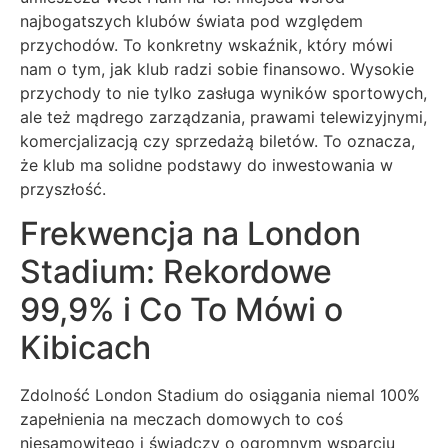
najbogatszych klubów świata pod względem
przychodów. To konkretny wskaźnik, który mówi
nam o tym, jak klub radzi sobie finansowo. Wysokie
przychody to nie tylko zasługa wyników sportowych,
ale też mądrego zarządzania, prawami telewizyjnymi,
komercjalizacją czy sprzedażą biletów. To oznacza,
że klub ma solidne podstawy do inwestowania w
przyszłość.
Frekwencja na London
Stadium: Rekordowe
99,9% i Co To Mówi o
Kibicach
Zdolność London Stadium do osiągania niemal 100%
zapełnienia na meczach domowych to coś
niesamowitego i świadczy o ogromnym wsparciu