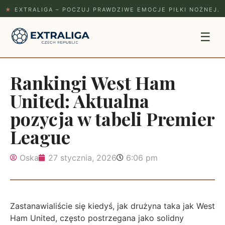
★
EXTRALIGA – POCZUJ PRAWDZIWE EMOCJE PIŁKI NOŻNEJ.
☰
Rankingi West Ham
United: Aktualna
pozycja w tabeli Premier
League
Oska
27 stycznia, 2026
6:06 pm
Zastanawialiście się kiedyś, jak drużyna taka jak West
Ham United, często postrzegana jako solidny