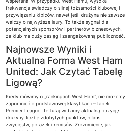
wspierana. W przypadku West Hamu, wysoka
frekwencja świadczy o silnej tożsamości klubowej i
przywiązaniu kibiców, nawet jeśli drużyna nie zawsze
walczy o najwyższe laury. To także sygnał dla
potencjalnych sponsorów i partnerów biznesowych,
że klub ma duży zasięg i zaangażowaną publiczność.
Najnowsze Wyniki i
Aktualna Forma West Ham
United: Jak Czytać Tabelę
Ligową?
Kiedy mówimy o „rankingach West Ham”, nie możemy
zapomnieć o podstawowej klasyfikacji – tabeli
Premier League. To tutaj widzimy aktualną pozycję
drużyny, liczbę zdobytych punktów, bilans
zwycięstw, porażek i remisów. Zrozumienie, jak