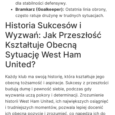
dla stabilności defensywy.
Bramkarz (Goalkeeper):
Ostatnia linia obrony,
często ratuje drużynę w trudnych sytuacjach.
Historia Sukcesów i
Wyzwań: Jak Przeszłość
Kształtuje Obecną
Sytuację West Ham
United?
Każdy klub ma swoją historię, która kształtuje jego
obecną tożsamość i aspiracje. Sukcesy z przeszłości
budują dumę i pewność siebie, podczas gdy
wyzwania uczą pokory i determinacji. Zrozumienie
historii West Ham United, ich największych osiągnięć
i trudniejszych momentów, pozwala lepiej docenić
ich obecną pozycję i zrozumieć, co napędza ich do