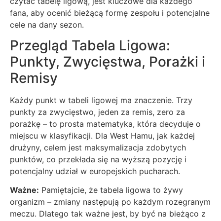
czytać tabelę ligową, jest kluczowe dla każdego
fana, aby ocenić bieżącą formę zespołu i potencjalne
cele na dany sezon.
Przegląd Tabela Ligowa:
Punkty, Zwycięstwa, Porażki i
Remisy
Każdy punkt w tabeli ligowej ma znaczenie. Trzy
punkty za zwycięstwo, jeden za remis, zero za
porażkę – to prosta matematyka, która decyduje o
miejscu w klasyfikacji. Dla West Hamu, jak każdej
drużyny, celem jest maksymalizacja zdobytych
punktów, co przekłada się na wyższą pozycję i
potencjalny udział w europejskich pucharach.
Ważne:
Pamiętajcie, że tabela ligowa to żywy
organizm – zmiany następują po każdym rozegranym
meczu. Dlatego tak ważne jest, by być na bieżąco z