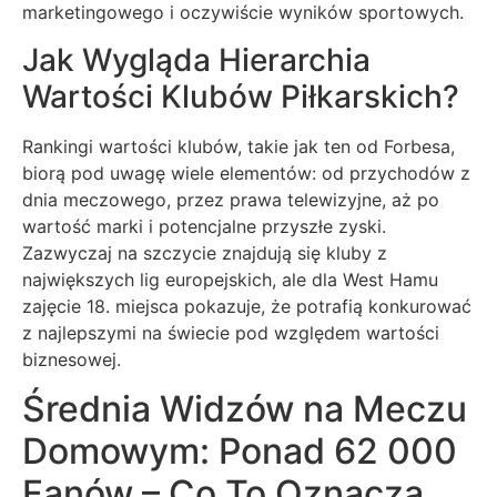
marketingowego i oczywiście wyników sportowych.
Jak Wygląda Hierarchia
Wartości Klubów Piłkarskich?
Rankingi wartości klubów, takie jak ten od Forbesa,
biorą pod uwagę wiele elementów: od przychodów z
dnia meczowego, przez prawa telewizyjne, aż po
wartość marki i potencjalne przyszłe zyski.
Zazwyczaj na szczycie znajdują się kluby z
największych lig europejskich, ale dla West Hamu
zajęcie 18. miejsca pokazuje, że potrafią konkurować
z najlepszymi na świecie pod względem wartości
biznesowej.
Średnia Widzów na Meczu
Domowym: Ponad 62 000
Fanów – Co To Oznacza