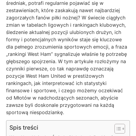
średniak, potrafi regularnie pojawiać się w
zestawieniach, które zaskakują nawet najbardziej
zagorzałych fanów piłki nożnej? W świecie ciągłych
zmian w tabelach ligowych i rankingach klubowych,
śledzenie aktualnej pozycji ulubionych drużyn, ich
formy i potencjalnych wyników staje się kluczowe
dla pełnego zrozumienia sportowych emocji, a fraza
„rankingi West Ham” sygnalizuje właśnie tę potrzebę
głębszego spojrzenia. W tym artykule rozłożymy na
czynniki pierwsze, co tak naprawdę oznaczają
pozycje West Ham United w prestiżowych
rankingach, jak interpretować ich statystyki
finansowe i sportowe, i czego możemy oczekiwać
od Młotów w nadchodzących sezonach, abyście
zawsze byli doskonale przygotowani na każdą
sportową niespodziankę.
Spis treści