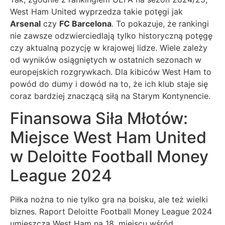
West Ham United wyprzedza takie potęgi jak
Arsenal
czy
FC Barcelona
. To pokazuje, że rankingi
nie zawsze odzwierciedlają tylko historyczną potęgę
czy aktualną pozycję w krajowej lidze. Wiele zależy
od wyników osiągniętych w ostatnich sezonach w
europejskich rozgrywkach. Dla kibiców West Ham to
powód do dumy i dowód na to, że ich klub staje się
coraz bardziej znaczącą siłą na Starym Kontynencie.
Finansowa Siła Młotów:
Miejsce West Ham United
w Deloitte Football Money
League 2024
Piłka nożna to nie tylko gra na boisku, ale też wielki
biznes. Raport Deloitte Football Money League 2024
umieszcza West Ham na 18. miejscu wśród