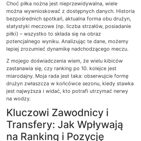
Choć piłka nożna jest nieprzewidywalna, wiele
można wywnioskować z dostępnych danych. Historia
bezpośrednich spotkań, aktualna forma obu drużyn,
statystyki meczowe (np. liczba strzałów, posiadanie
piłki) – wszystko to składa się na obraz
potencjalnego wyniku. Analizując te dane, możemy
lepiej zrozumieć dynamikę nadchodzącego meczu.
Z mojego doświadczenia wiem, że wielu kibiców
zastanawia się, czy ranking po 10. kolejce jest
miarodajny. Moja rada jest taka: obserwujcie formę
drużyn zwłaszcza w końcówce sezonu, kiedy stawka
jest najwyższa i widać, kto potrafi utrzymać nerwy
na wodzy.
Kluczowi Zawodnicy i
Transfery: Jak Wpływają
na Ranking i Pozycję