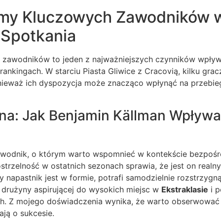
rmy Kluczowych Zawodników 
 Spotkania
zawodników to jeden z najważniejszych czynników wpływ
rankingach. W starciu Piasta Gliwice z Cracovią, kilku grac
ieważ ich dyspozycja może znacząco wpłynąć na przebie
na: Jak Benjamin Källman Wpływa
awodnik, o którym warto wspomnieć w kontekście bezpośre
strzelność w ostatnich sezonach sprawia, że jest on real
y napastnik jest w formie, potrafi samodzielnie rozstrzygn
 drużyny aspirującej do wysokich miejsc w
Ekstraklasie
i p
h. Z mojego doświadczenia wynika, że warto obserwować 
ają o sukcesie.