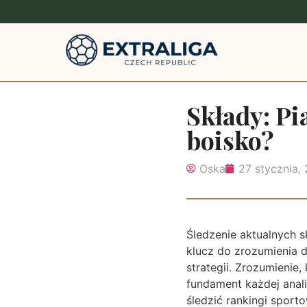
Składy: Pi
boisko?
Oska
27 stycznia,
Śledzenie aktualnych s
klucz do zrozumienia 
strategii. Zrozumienie
fundament każdej anali
śledzić rankingi sport