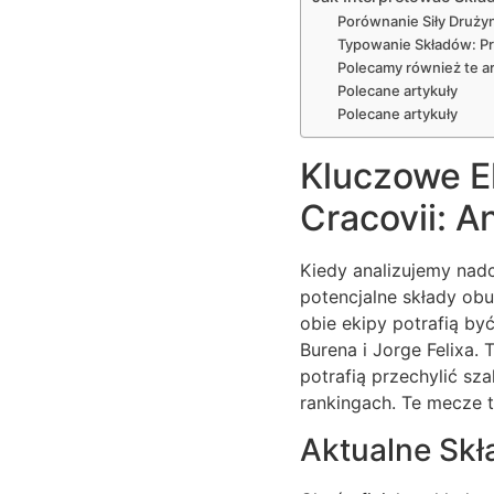
Porównanie Siły Druży
Typowanie Składów: Pr
Polecamy również te ar
Polecane artykuły
Polecane artykuły
Kluczowe El
Cracovii: 
Kiedy analizujemy nadc
potencjalne składy ob
obie ekipy potrafią b
Burena i Jorge Felixa.
potrafią przechylić sz
rankingach. Te mecze 
Aktualne Skł