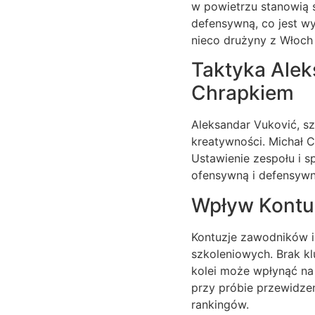
w powietrzu stanowią s
defensywną, co jest w
nieco drużyny z Włoch 
Taktyka Alek
Chrapkiem
Aleksandar Vuković, sz
kreatywności. Michał C
Ustawienie zespołu i s
ofensywną i defensywną
Wpływ Kontuz
Kontuzje zawodników i
szkoleniowych. Brak k
kolei może wpłynąć na 
przy próbie przewidze
rankingów.