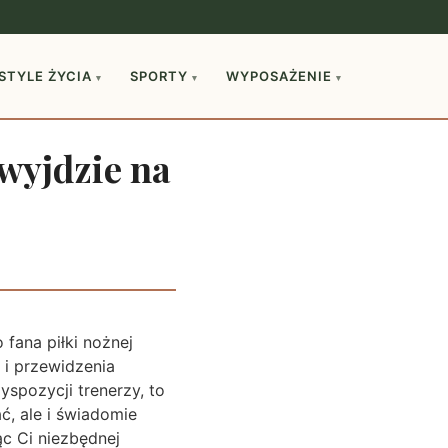
STYLE ŻYCIA
SPORTY
WYPOSAŻENIE
▾
▾
▾
 wyjdzie na
fana piłki nożnej
 i przewidzenia
yspozycji trenerzy, to
ć, ale i świadomie
ąc Ci niezbędnej