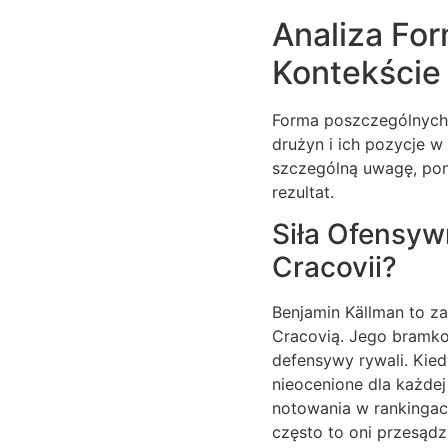
Analiza Fo
Kontekście
Forma poszczególnych 
drużyn i ich pozycje w 
szczególną uwagę, pon
rezultat.
Siła Ofensyw
Cracovii?
Benjamin Källman to z
Cracovią. Jego bramko
defensywy rywali. Kied
nieocenione dla każdej
notowania w rankingac
często to oni przesądz