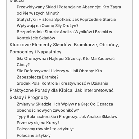
Meczu
Przewidywany Skład i Potencjalne Absencje: Kto Zagra
od Pierwszych Minut?
Statystyki i Historia Spotkań: Jak Poprzednie Starcia
Wpływają na Ocenę Siły Drużyn?
Bezpośrednie Starcia: Analiza Wyników i Bramki w
Kontekście Składów
Kluczowe Elementy Składów: Bramkarze, Obrońcy,
Pomocnicy i Napastnicy
Siła Ofensywna i Najlepsi Strzelcy: Kto Ma Zadawać
Ciosy?
Siła Defensywna i Liderzy w Linii Obrony: Kto
Zabezpiecza Bramkę?
Środek Pola: Kontrola i Kreatywność w Działaniu
Praktyczne Porady dla Kibica: Jak Interpretować
Składy i Prognozy
Zmiany w Składzie i Ich Wpływ na Grę: Co Oznacza
obecność nowych zawodników?
Typy Bukmacherskie i Prognozy: Jak Analiza Składów
Przełoży się na Kursy?
Polecamy również te artykuły:
Polecane artykuły