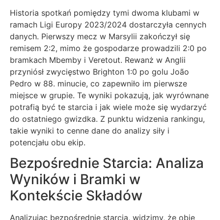
Historia spotkań pomiędzy tymi dwoma klubami w
ramach Ligi Europy 2023/2024 dostarczyła cennych
danych. Pierwszy mecz w Marsylii zakończył się
remisem 2:2, mimo że gospodarze prowadzili 2:0 po
bramkach Mbemby i Veretout. Rewanż w Anglii
przyniósł zwycięstwo Brighton 1:0 po golu João
Pedro w 88. minucie, co zapewniło im pierwsze
miejsce w grupie. Te wyniki pokazują, jak wyrównane
potrafią być te starcia i jak wiele może się wydarzyć
do ostatniego gwizdka. Z punktu widzenia rankingu,
takie wyniki to cenne dane do analizy siły i
potencjału obu ekip.
Bezpośrednie Starcia: Analiza
Wyników i Bramki w
Kontekście Składów
Analizując bezpośrednie starcia, widzimy, że obie