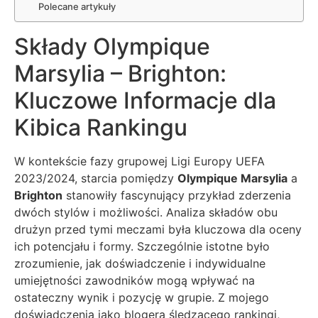
Polecane artykuły
Składy Olympique
Marsylia – Brighton:
Kluczowe Informacje dla
Kibica Rankingu
W kontekście fazy grupowej Ligi Europy UEFA
2023/2024, starcia pomiędzy
Olympique Marsylia
a
Brighton
stanowiły fascynujący przykład zderzenia
dwóch stylów i możliwości. Analiza składów obu
drużyn przed tymi meczami była kluczowa dla oceny
ich potencjału i formy. Szczególnie istotne było
zrozumienie, jak doświadczenie i indywidualne
umiejętności zawodników mogą wpływać na
ostateczny wynik i pozycję w grupie. Z mojego
doświadczenia jako blogera śledzącego rankingi,