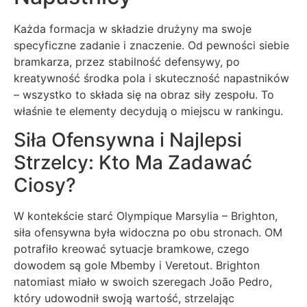
Każda formacja w składzie drużyny ma swoje
specyficzne zadanie i znaczenie. Od pewności siebie
bramkarza, przez stabilność defensywy, po
kreatywność środka pola i skuteczność napastników
– wszystko to składa się na obraz siły zespołu. To
właśnie te elementy decydują o miejscu w rankingu.
Siła Ofensywna i Najlepsi
Strzelcy: Kto Ma Zadawać
Ciosy?
W kontekście starć Olympique Marsylia – Brighton,
siła ofensywna była widoczna po obu stronach. OM
potrafiło kreować sytuacje bramkowe, czego
dowodem są gole Mbemby i Veretout. Brighton
natomiast miało w swoich szeregach João Pedro,
który udowodnił swoją wartość, strzelając