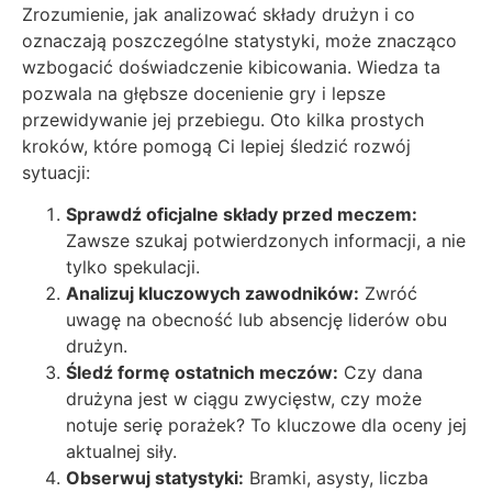
Zrozumienie, jak analizować składy drużyn i co
oznaczają poszczególne statystyki, może znacząco
wzbogacić doświadczenie kibicowania. Wiedza ta
pozwala na głębsze docenienie gry i lepsze
przewidywanie jej przebiegu. Oto kilka prostych
kroków, które pomogą Ci lepiej śledzić rozwój
sytuacji:
Sprawdź oficjalne składy przed meczem:
Zawsze szukaj potwierdzonych informacji, a nie
tylko spekulacji.
Analizuj kluczowych zawodników:
Zwróć
uwagę na obecność lub absencję liderów obu
drużyn.
Śledź formę ostatnich meczów:
Czy dana
drużyna jest w ciągu zwycięstw, czy może
notuje serię porażek? To kluczowe dla oceny jej
aktualnej siły.
Obserwuj statystyki:
Bramki, asysty, liczba