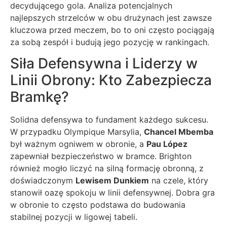
decydującego gola. Analiza potencjalnych
najlepszych strzelców w obu drużynach jest zawsze
kluczowa przed meczem, bo to oni często pociągają
za sobą zespół i budują jego pozycję w rankingach.
Siła Defensywna i Liderzy w
Linii Obrony: Kto Zabezpiecza
Bramkę?
Solidna defensywa to fundament każdego sukcesu.
W przypadku Olympique Marsylia,
Chancel Mbemba
był ważnym ogniwem w obronie, a
Pau López
zapewniał bezpieczeństwo w bramce. Brighton
również mogło liczyć na silną formację obronną, z
doświadczonym
Lewisem Dunkiem
na czele, który
stanowił oazę spokoju w linii defensywnej. Dobra gra
w obronie to często podstawa do budowania
stabilnej pozycji w ligowej tabeli.