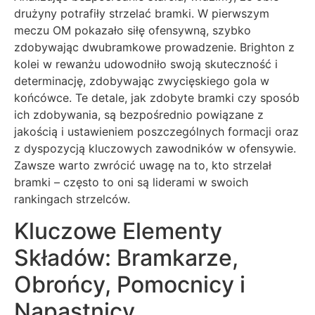
drużyny potrafiły strzelać bramki. W pierwszym
meczu OM pokazało siłę ofensywną, szybko
zdobywając dwubramkowe prowadzenie. Brighton z
kolei w rewanżu udowodniło swoją skuteczność i
determinację, zdobywając zwycięskiego gola w
końcówce. Te detale, jak zdobyte bramki czy sposób
ich zdobywania, są bezpośrednio powiązane z
jakością i ustawieniem poszczególnych formacji oraz
z dyspozycją kluczowych zawodników w ofensywie.
Zawsze warto zwrócić uwagę na to, kto strzelał
bramki – często to oni są liderami w swoich
rankingach strzelców.
Kluczowe Elementy
Składów: Bramkarze,
Obrońcy, Pomocnicy i
Napastnicy