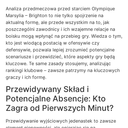
Analiza przedmeczowa przed starciem Olympique
Marsylia – Brighton to nie tylko spojrzenie na
aktualną formę, ale przede wszystkim na to, jak
poszczególni zawodnicy i ich wzajemne relacje na
boisku mogą wpłynąć na przebieg gry. Wiedza o tym,
kto jest wiodącą postacią w ofensywie czy
defensywie, pozwala lepiej zrozumieć potencjalne
scenariusze i przewidzieć, które aspekty gry będą
kluczowe. Te same zasady stosujemy, analizując
rankingi klubowe – zawsze patrzymy na kluczowych
graczy i ich formę.
Przewidywany Skład i
Potencjalne Absencje: Kto
Zagra od Pierwszych Minut?
Przewidywanie wyjściowych jedenastek to zawsze
element niepewności, ale opierając się na