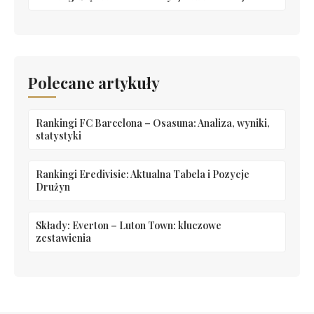
Polecane artykuły
Rankingi FC Barcelona – Osasuna: Analiza, wyniki,
statystyki
Rankingi Eredivisie: Aktualna Tabela i Pozycje
Drużyn
Składy: Everton – Luton Town: kluczowe
zestawienia