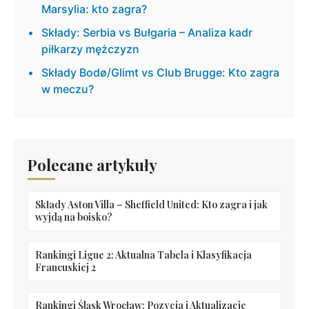
Marsylia: kto zagra?
Składy: Serbia vs Bułgaria – Analiza kadr
piłkarzy mężczyzn
Składy Bodø/Glimt vs Club Brugge: Kto zagra
w meczu?
Polecane artykuły
Składy Aston Villa – Sheffield United: Kto zagra i jak
wyjdą na boisko?
Rankingi Ligue 2: Aktualna Tabela i Klasyfikacja
Francuskiej 2
Rankingi Śląsk Wrocław: Pozycja i Aktualizacje