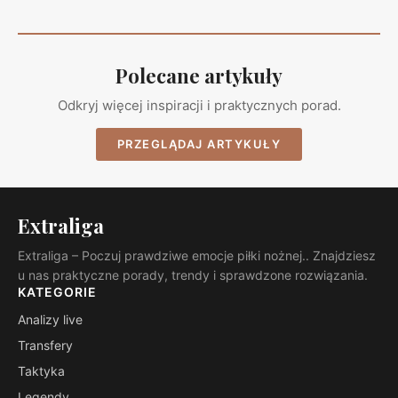
Polecane artykuły
Odkryj więcej inspiracji i praktycznych porad.
PRZEGLĄDAJ ARTYKUŁY
Extraliga
Extraliga – Poczuj prawdziwe emocje piłki nożnej.. Znajdziesz
u nas praktyczne porady, trendy i sprawdzone rozwiązania.
KATEGORIE
Analizy live
Transfery
Taktyka
Legendy