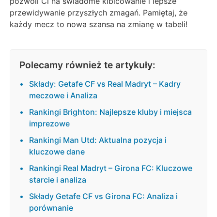
pozwoli Ci na świadome kibicowanie i lepsze
przewidywanie przyszłych zmagań. Pamiętaj, że
każdy mecz to nowa szansa na zmianę w tabeli!
Polecamy również te artykuły:
Składy: Getafe CF vs Real Madryt – Kadry
meczowe i Analiza
Rankingi Brighton: Najlepsze kluby i miejsca
imprezowe
Rankingi Man Utd: Aktualna pozycja i
kluczowe dane
Rankingi Real Madryt – Girona FC: Kluczowe
starcie i analiza
Składy Getafe CF vs Girona FC: Analiza i
porównanie