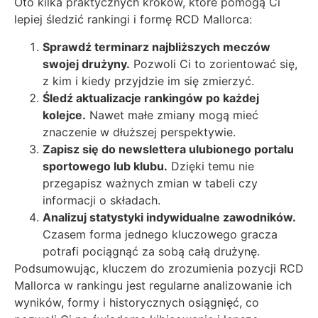
Oto kilka praktycznych kroków, które pomogą Ci
lepiej śledzić rankingi i formę RCD Mallorca:
Sprawdź terminarz najbliższych meczów
swojej drużyny.
Pozwoli Ci to zorientować się,
z kim i kiedy przyjdzie im się zmierzyć.
Śledź aktualizacje rankingów po każdej
kolejce.
Nawet małe zmiany mogą mieć
znaczenie w dłuższej perspektywie.
Zapisz się do newslettera ulubionego portalu
sportowego lub klubu.
Dzięki temu nie
przegapisz ważnych zmian w tabeli czy
informacji o składach.
Analizuj statystyki indywidualne zawodników.
Czasem forma jednego kluczowego gracza
potrafi pociągnąć za sobą całą drużynę.
Podsumowując, kluczem do zrozumienia pozycji RCD
Mallorca w rankingu jest regularne analizowanie ich
wyników, formy i historycznych osiągnięć, co