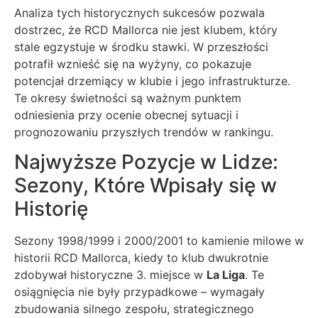
Analiza tych historycznych sukcesów pozwala
dostrzec, że RCD Mallorca nie jest klubem, który
stale egzystuje w środku stawki. W przeszłości
potrafił wznieść się na wyżyny, co pokazuje
potencjał drzemiący w klubie i jego infrastrukturze.
Te okresy świetności są ważnym punktem
odniesienia przy ocenie obecnej sytuacji i
prognozowaniu przyszłych trendów w rankingu.
Najwyższe Pozycje w Lidze:
Sezony, Które Wpisały się w
Historię
Sezony 1998/1999 i 2000/2001 to kamienie milowe w
historii RCD Mallorca, kiedy to klub dwukrotnie
zdobywał historyczne 3. miejsce w
La Liga
. Te
osiągnięcia nie były przypadkowe – wymagały
zbudowania silnego zespołu, strategicznego