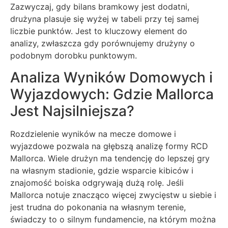
Zazwyczaj, gdy bilans bramkowy jest dodatni,
drużyna plasuje się wyżej w tabeli przy tej samej
liczbie punktów. Jest to kluczowy element do
analizy, zwłaszcza gdy porównujemy drużyny o
podobnym dorobku punktowym.
Analiza Wyników Domowych i
Wyjazdowych: Gdzie Mallorca
Jest Najsilniejsza?
Rozdzielenie wyników na mecze domowe i
wyjazdowe pozwala na głębszą analizę formy RCD
Mallorca. Wiele drużyn ma tendencję do lepszej gry
na własnym stadionie, gdzie wsparcie kibiców i
znajomość boiska odgrywają dużą rolę. Jeśli
Mallorca notuje znacząco więcej zwycięstw u siebie i
jest trudna do pokonania na własnym terenie,
świadczy to o silnym fundamencie, na którym można