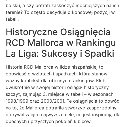
boisku, a czy potrafi zaskoczyć mocniejszych na ich
terenie? To często decyduje o końcowej pozycji w
tabeli.
Historyczne Osiągnięcia
RCD Mallorca w Rankingu
La Liga: Sukcesy i Spadki
Historia RCD Mallorca w lidze hiszpańskiej to
opowieść o wzlotach i upadkach, która stanowi
ważny kontekst dla obecnych rankingów. Klub
dwukrotnie w swojej historii osiągał historyczny
szczyt, zajmując 3. miejsce w tabeli – w sezonach
1998/1999 oraz 2000/2001. Te osiągnięcia to dowód
na to, że Mallorca potrafiła stworzyć zespół zdolny
do rywalizacji o najwyższe cele, co jest inspiracją dla
obecnych i przyszłych pokoleń kibiców.