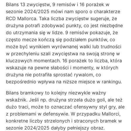
Bilans 13 zwycięstw, 9 remisów i 16 porażek w
sezonie 2024/2025 mówi nam sporo o charakterze
RCD Mallorca. Taka liczba zwycięstw sugeruje, że
drużyna potrafi zdobywać punkty, co jest niezbędne
do utrzymania się w lidze. 9 remisów pokazuje, że
często mecze kończą się podziałem punktów, co
może być wynikiem wyrównanej walki lub trudności
w przechyleniu szali zwycięstwa na swoją stronę w
kluczowych momentach. 16 porażek to liczba, która
wskazuje na pewne słabości i momenty, w których
drużyna nie potrafiła sprostać rywalom, co
bezpośrednio wpływa na niższe miejsce w rankingu.
Bilans bramkowy to kolejny niezwykle ważny
wskaźnik. Jeśli np. drużyna strzela dużo goli, ale też
dużo traci, może to oznaczać ofensywny styl gry, ale
z problemami w defensywie. W przypadku Mallorci,
konkretne liczby strzelonych i straconych bramek w
sezonie 2024/2025 dałyby pełniejszy obraz.