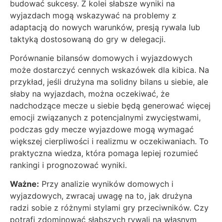
budować sukcesy. Z kolei słabsze wyniki na
wyjazdach mogą wskazywać na problemy z
adaptacją do nowych warunków, presją rywala lub
taktyką dostosowaną do gry w delegacji.
Porównanie bilansów domowych i wyjazdowych
może dostarczyć cennych wskazówek dla kibica. Na
przykład, jeśli drużyna ma solidny bilans u siebie, ale
słaby na wyjazdach, można oczekiwać, że
nadchodzące mecze u siebie będą generować więcej
emocji związanych z potencjalnymi zwycięstwami,
podczas gdy mecze wyjazdowe mogą wymagać
większej cierpliwości i realizmu w oczekiwaniach. To
praktyczna wiedza, która pomaga lepiej rozumieć
rankingi i prognozować wyniki.
Ważne:
Przy analizie wyników domowych i
wyjazdowych, zwracaj uwagę na to, jak drużyna
radzi sobie z różnymi stylami gry przeciwników. Czy
potrafi zdominować słabszych rywali na własnym