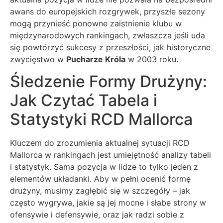
awans do europejskich rozgrywek, przyszłe sezony
mogą przynieść ponowne zaistnienie klubu w
międzynarodowych rankingach, zwłaszcza jeśli uda
się powtórzyć sukcesy z przeszłości, jak historyczne
zwycięstwo w
Pucharze Króla
w 2003 roku.
Śledzenie Formy Drużyny:
Jak Czytać Tabela i
Statystyki RCD Mallorca
Kluczem do zrozumienia aktualnej sytuacji RCD
Mallorca w rankingach jest umiejętność analizy tabeli
i statystyk. Sama pozycja w lidze to tylko jeden z
elementów układanki. Aby w pełni ocenić formę
drużyny, musimy zagłębić się w szczegóły – jak
często wygrywa, jakie są jej mocne i słabe strony w
ofensywie i defensywie, oraz jak radzi sobie z