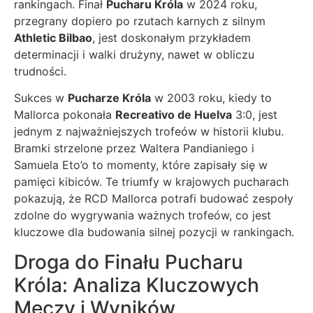
rankingach. Finał
Pucharu Króla
w 2024 roku,
przegrany dopiero po rzutach karnych z silnym
Athletic Bilbao
, jest doskonałym przykładem
determinacji i walki drużyny, nawet w obliczu
trudności.
Sukces w
Pucharze Króla
w 2003 roku, kiedy to
Mallorca pokonała
Recreativo de Huelva
3:0, jest
jednym z najważniejszych trofeów w historii klubu.
Bramki strzelone przez Waltera Pandianiego i
Samuela Eto’o to momenty, które zapisały się w
pamięci kibiców. Te triumfy w krajowych pucharach
pokazują, że RCD Mallorca potrafi budować zespoły
zdolne do wygrywania ważnych trofeów, co jest
kluczowe dla budowania silnej pozycji w rankingach.
Droga do Finału Pucharu
Króla: Analiza Kluczowych
Meczy i Wyników