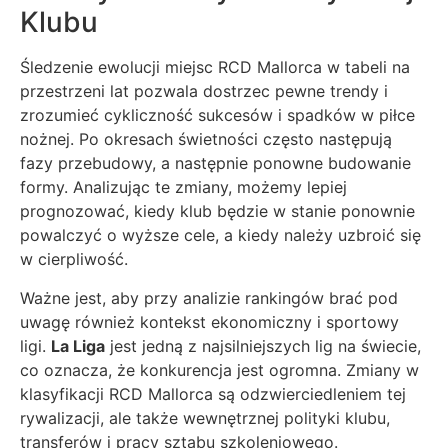
Klubu
Śledzenie ewolucji miejsc RCD Mallorca w tabeli na
przestrzeni lat pozwala dostrzec pewne trendy i
zrozumieć cykliczność sukcesów i spadków w piłce
nożnej. Po okresach świetności często następują
fazy przebudowy, a następnie ponowne budowanie
formy. Analizując te zmiany, możemy lepiej
prognozować, kiedy klub będzie w stanie ponownie
powalczyć o wyższe cele, a kiedy należy uzbroić się
w cierpliwość.
Ważne jest, aby przy analizie rankingów brać pod
uwagę również kontekst ekonomiczny i sportowy
ligi.
La Liga
jest jedną z najsilniejszych lig na świecie,
co oznacza, że konkurencja jest ogromna. Zmiany w
klasyfikacji RCD Mallorca są odzwierciedleniem tej
rywalizacji, ale także wewnętrznej polityki klubu,
transferów i pracy sztabu szkoleniowego.