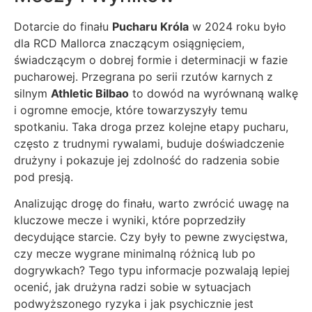
Dotarcie do finału
Pucharu Króla
w 2024 roku było
dla RCD Mallorca znaczącym osiągnięciem,
świadczącym o dobrej formie i determinacji w fazie
pucharowej. Przegrana po serii rzutów karnych z
silnym
Athletic Bilbao
to dowód na wyrównaną walkę
i ogromne emocje, które towarzyszyły temu
spotkaniu. Taka droga przez kolejne etapy pucharu,
często z trudnymi rywalami, buduje doświadczenie
drużyny i pokazuje jej zdolność do radzenia sobie
pod presją.
Analizując drogę do finału, warto zwrócić uwagę na
kluczowe mecze i wyniki, które poprzedziły
decydujące starcie. Czy były to pewne zwycięstwa,
czy mecze wygrane minimalną różnicą lub po
dogrywkach? Tego typu informacje pozwalają lepiej
ocenić, jak drużyna radzi sobie w sytuacjach
podwyższonego ryzyka i jak psychicznie jest