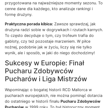
przygotowana na najważniejsze momenty sezonu. To
cenne dane dla każdego, kto analizuje rankingi i
formę drużyny.
Praktyczna porada kibica:
Zawsze sprawdzaj, jak
drużyna radzi sobie w dogrywkach i rzutach karnych.
To często decyduje o tym, czy trofeum trafia do
gabloty, czy też pozostaje marzeniem. W piłce
nożnej, podobnie jak w życiu, liczy się nie tylko
wynik, ale i sposób, w jaki do niego dochodzimy!
Sukcesy w Europie: Finał
Pucharu Zdobywców
Pucharów i Liga Mistrzów
Wspominając o bogatej historii RCD Mallorca w
pucharach europejskich, nie można pominąć dotarcia
do ostatniego w historii finału
Pucharu Zdobywców
Pucharów
w 1999 roku. To był historyczny moment,