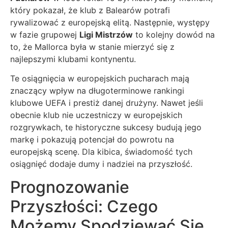
który pokazał, że klub z Balearów potrafi
rywalizować z europejską elitą. Następnie, występy
w fazie grupowej
Ligi Mistrzów
to kolejny dowód na
to, że Mallorca była w stanie mierzyć się z
najlepszymi klubami kontynentu.
Te osiągnięcia w europejskich pucharach mają
znaczący wpływ na długoterminowe rankingi
klubowe UEFA i prestiż danej drużyny. Nawet jeśli
obecnie klub nie uczestniczy w europejskich
rozgrywkach, te historyczne sukcesy budują jego
markę i pokazują potencjał do powrotu na
europejską scenę. Dla kibica, świadomość tych
osiągnięć dodaje dumy i nadziei na przyszłość.
Prognozowanie
Przyszłości: Czego
Możemy Spodziewać Się