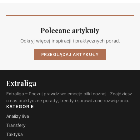
Polecane artykuły
Odkryj więcej inspiracji i praktycznych porad.
PRZEGLĄDAJ ARTYKUŁY
Extraliga
Extraliga – Poczuj prawdziwe emocje piłki nożnej.. Znajdziesz
u nas praktyczne porady, trendy i sprawdzone rozwiązania.
KATEGORIE
Analizy live
Transfery
Taktyka