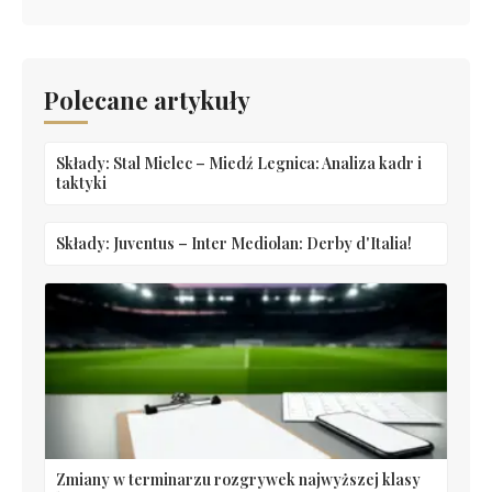
Polecane artykuły
Składy: Stal Mielec – Miedź Legnica: Analiza kadr i
taktyki
Składy: Juventus – Inter Mediolan: Derby d'Italia!
Zmiany w terminarzu rozgrywek najwyższej klasy