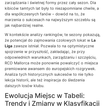
zarządzania i świetnej formy przez cały sezon. Dla
kibiców tamtych lat były to niezapomniane chwile, a
dla współczesnych fanów – dowód na to, że
marzenia o sukcesach na najwyższym szczeblu są
jak najbardziej realne.
W kontekście analizy rankingów, te sezony pokazują,
że potencjał do zajmowania czołowych lokat w
La
Liga
zawsze istniał. Pozwala to na optymistyczne
spojrzenie w przyszłość, zakładając, że przy
odpowiednich warunkach, zarządzaniu i szczęściu,
RCD Mallorca może ponownie powalczyć o miejsca
premiowane awansem do europejskich rozgrywek.
Analiza tych historycznych sukcesów to nie tylko
lekcja historii, ale też inspiracja do śledzenia
dalszych losów klubu.
Ewolucja Miejsc w Tabeli:
Trendy i Zmiany w Klasyfikacji