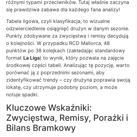
różnymi typami przeciwników. Tutaj właśnie zaczyna
się prawdziwa zabawa dla każdego fana analizy!
Tabela ligowa, czyli klasyfikacja, to wizualne
odzwierciedlenie osiągnięć drużyn w danym sezonie.
Punkty zdobywane za zwycięstwa i remisy decydują
o kolejności. W przypadku RCD Mallorca, 48
punktów po 38 kolejkach (zakładając standardowy
format
La Liga
) to wynik, który pozwala na zajęcie
środkowej części tabeli. Analizując tę pozycję, warto
porównać ją z poprzednimi sezonami, aby
zidentyfikować trendy – czy drużyna poprawia swoją
lokatę, czy utrzymuje podobny poziom, a może
notuje spadki.
Kluczowe Wskaźniki:
Zwycięstwa, Remisy, Porażki i
Bilans Bramkowy