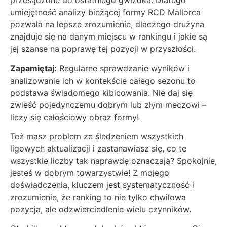
przesądzone do ostatniego gwizdka. Dlatego
umiejętność analizy bieżącej formy RCD Mallorca
pozwala na lepsze zrozumienie, dlaczego drużyna
znajduje się na danym miejscu w rankingu i jakie są
jej szanse na poprawę tej pozycji w przyszłości.
Zapamiętaj:
Regularne sprawdzanie wyników i
analizowanie ich w kontekście całego sezonu to
podstawa świadomego kibicowania. Nie daj się
zwieść pojedynczemu dobrym lub złym meczowi –
liczy się całościowy obraz formy!
Też masz problem ze śledzeniem wszystkich
ligowych aktualizacji i zastanawiasz się, co te
wszystkie liczby tak naprawdę oznaczają? Spokojnie,
jesteś w dobrym towarzystwie! Z mojego
doświadczenia, kluczem jest systematyczność i
zrozumienie, że ranking to nie tylko chwilowa
pozycja, ale odzwierciedlenie wielu czynników.